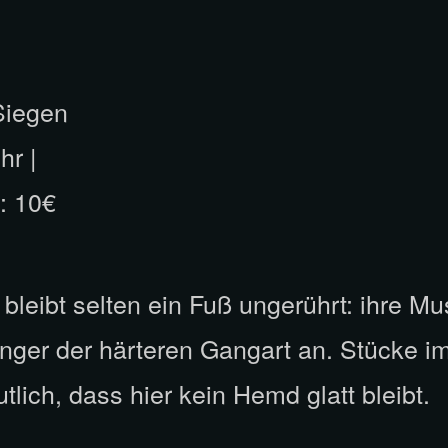
Siegen
hr |
: 10€
leibt selten ein Fuß ungerührt: ihre Mu
nger der härteren Gangart an. Stücke im
lich, dass hier kein Hemd glatt bleibt.