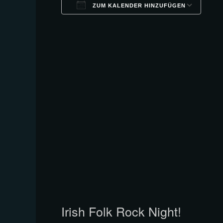
ZUM KALENDER HINZUFÜGEN
ICS herunterladen
Goo
Irish Folk Rock Night!