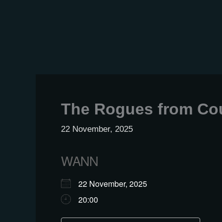
Zum
Inhalt
springen
The Rogues from Cou
22 November, 2025
WANN
22 November, 2025
20:00