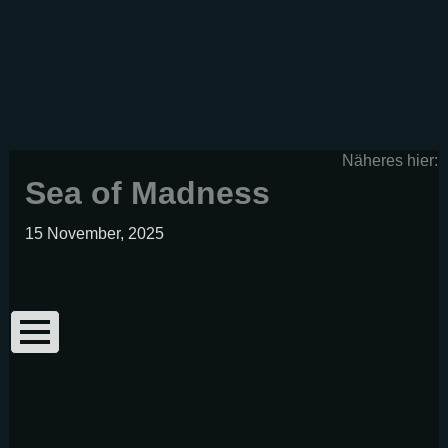
Zum
Inhalt
springen
Näheres hier:
Sea of Madness
15 November, 2025