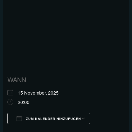
WANN
15 November, 2025
20:00
ZUM KALENDER HINZUFÜGEN
ICS herunterladen
Google Kalender