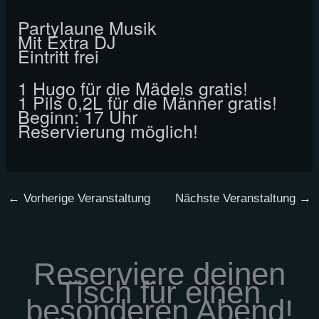
Partylaune Musik
Mit Extra DJ
Eintritt frei
1 Hugo für die Mädels gratis!
1 Pils 0,2L für die Männer gratis!
Beginn: 17 Uhr
Reservierung möglich!
←
Vorherige Veranstaltung
Nächste Veranstaltung
→
Reserviere deinen
Tisch für einen
besonderen Abend!