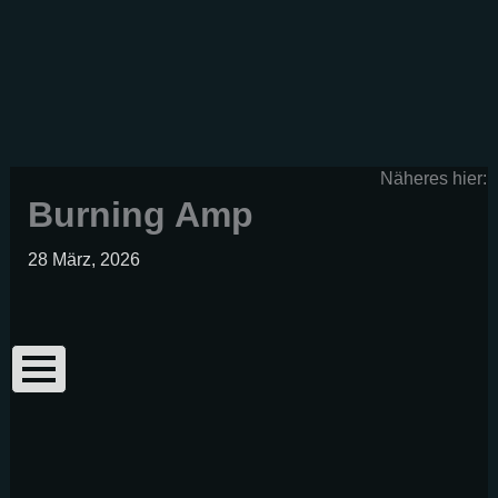
Zum
Inhalt
springen
Näheres hier:
Burning Amp
28 März, 2026