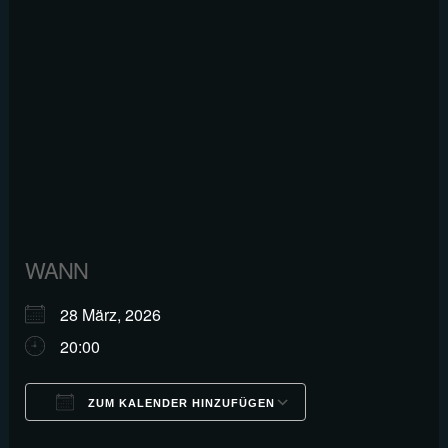
WANN
28 März, 2026
20:00
ZUM KALENDER HINZUFÜGEN
ICS herunterladen
Google Kalender